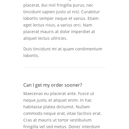
placerat, dui nisl fringilla purus, nec
tincidunt sapien justo ut nisl. Curabitur
lobortis semper neque et varius. Etiam
eget lectus risus, a varius orci. Nam
placerat mauris at dolor imperdiet at
aliquet lectus ultricies.
Duis tincidunt mi at quam condimentum
lobortis.
Can I get my order sooner?
Maecenas eu placerat ante. Fusce ut
neque justo, et aliquet enim. In hac
habitasse platea dictumst. Nullam
commodo neque erat, vitae facilisis erat.
Cras at mauris ut tortor vestibulum
fringilla vel sed metus. Donec interdum