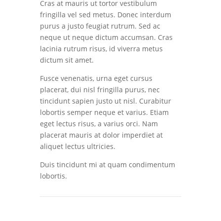
Cras at mauris ut tortor vestibulum
fringilla vel sed metus. Donec interdum
purus a justo feugiat rutrum. Sed ac
neque ut neque dictum accumsan. Cras
lacinia rutrum risus, id viverra metus
dictum sit amet.
Fusce venenatis, urna eget cursus
placerat, dui nisl fringilla purus, nec
tincidunt sapien justo ut nisl. Curabitur
lobortis semper neque et varius. Etiam
eget lectus risus, a varius orci. Nam
placerat mauris at dolor imperdiet at
aliquet lectus ultricies.
Duis tincidunt mi at quam condimentum
lobortis.