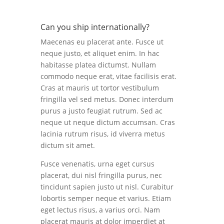
Can you ship internationally?
Maecenas eu placerat ante. Fusce ut
neque justo, et aliquet enim. In hac
habitasse platea dictumst. Nullam
commodo neque erat, vitae facilisis erat.
Cras at mauris ut tortor vestibulum
fringilla vel sed metus. Donec interdum
purus a justo feugiat rutrum. Sed ac
neque ut neque dictum accumsan. Cras
lacinia rutrum risus, id viverra metus
dictum sit amet.
Fusce venenatis, urna eget cursus
placerat, dui nisl fringilla purus, nec
tincidunt sapien justo ut nisl. Curabitur
lobortis semper neque et varius. Etiam
eget lectus risus, a varius orci. Nam
placerat mauris at dolor imperdiet at