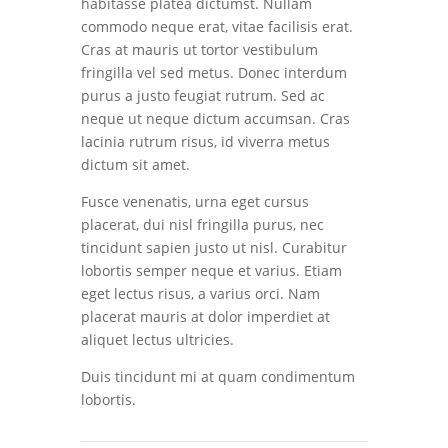
habitasse platea dictumst. Nullam
commodo neque erat, vitae facilisis erat.
Cras at mauris ut tortor vestibulum
fringilla vel sed metus. Donec interdum
purus a justo feugiat rutrum. Sed ac
neque ut neque dictum accumsan. Cras
lacinia rutrum risus, id viverra metus
dictum sit amet.
Fusce venenatis, urna eget cursus
placerat, dui nisl fringilla purus, nec
tincidunt sapien justo ut nisl. Curabitur
lobortis semper neque et varius. Etiam
eget lectus risus, a varius orci. Nam
placerat mauris at dolor imperdiet at
aliquet lectus ultricies.
Duis tincidunt mi at quam condimentum
lobortis.