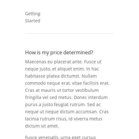
Getting
Started
How is my price determined?
Maecenas eu placerat ante. Fusce ut
neque justo, et aliquet enim. In hac
habitasse platea dictumst. Nullam
commodo neque erat, vitae facilisis erat.
Cras at mauris ut tortor vestibulum
fringilla vel sed metus. Donec interdum
purus a justo feugiat rutrum. Sed ac
neque ut neque dictum accumsan. Cras
lacinia rutrum risus, id viverra metus
dictum sit amet.
Fusce venenatis, urna eget cursus