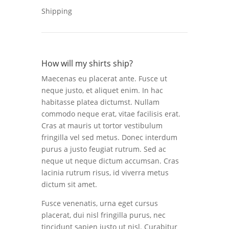
Shipping
How will my shirts ship?
Maecenas eu placerat ante. Fusce ut
neque justo, et aliquet enim. In hac
habitasse platea dictumst. Nullam
commodo neque erat, vitae facilisis erat.
Cras at mauris ut tortor vestibulum
fringilla vel sed metus. Donec interdum
purus a justo feugiat rutrum. Sed ac
neque ut neque dictum accumsan. Cras
lacinia rutrum risus, id viverra metus
dictum sit amet.
Fusce venenatis, urna eget cursus
placerat, dui nisl fringilla purus, nec
tincidunt sapien justo ut nisl. Curabitur