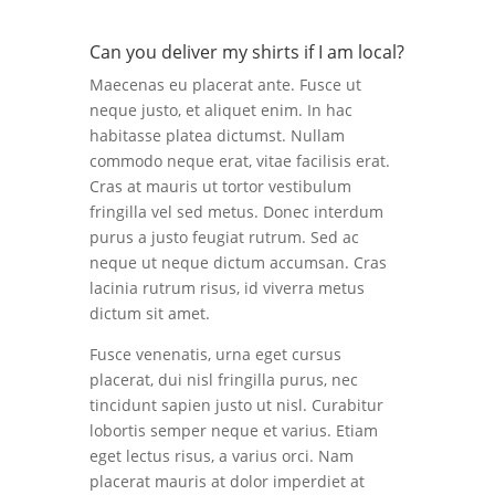
Can you deliver my shirts if I am local?
Maecenas eu placerat ante. Fusce ut
neque justo, et aliquet enim. In hac
habitasse platea dictumst. Nullam
commodo neque erat, vitae facilisis erat.
Cras at mauris ut tortor vestibulum
fringilla vel sed metus. Donec interdum
purus a justo feugiat rutrum. Sed ac
neque ut neque dictum accumsan. Cras
lacinia rutrum risus, id viverra metus
dictum sit amet.
Fusce venenatis, urna eget cursus
placerat, dui nisl fringilla purus, nec
tincidunt sapien justo ut nisl. Curabitur
lobortis semper neque et varius. Etiam
eget lectus risus, a varius orci. Nam
placerat mauris at dolor imperdiet at