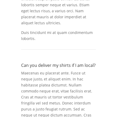
lobortis semper neque et varius. Etiam
eget lectus risus, a varius orci. Nam
placerat mauris at dolor imperdiet at
aliquet lectus ultricies.
Duis tincidunt mi at quam condimentum
lobortis.
Can you deliver my shirts if I am local?
Maecenas eu placerat ante. Fusce ut
neque justo, et aliquet enim. In hac
habitasse platea dictumst. Nullam
commodo neque erat, vitae facilisis erat.
Cras at mauris ut tortor vestibulum
fringilla vel sed metus. Donec interdum
purus a justo feugiat rutrum. Sed ac
neque ut neque dictum accumsan. Cras