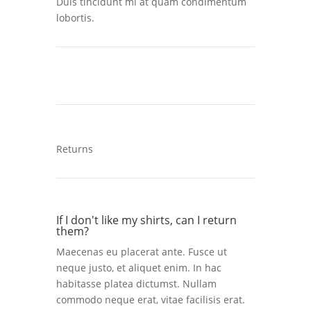
Duis tincidunt mi at quam condimentum
lobortis.
Returns
If I don't like my shirts, can I return
them?
Maecenas eu placerat ante. Fusce ut
neque justo, et aliquet enim. In hac
habitasse platea dictumst. Nullam
commodo neque erat, vitae facilisis erat.