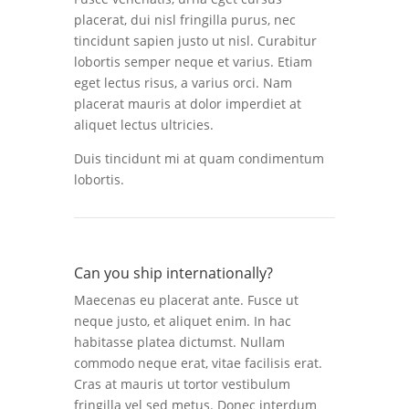
placerat, dui nisl fringilla purus, nec
tincidunt sapien justo ut nisl. Curabitur
lobortis semper neque et varius. Etiam
eget lectus risus, a varius orci. Nam
placerat mauris at dolor imperdiet at
aliquet lectus ultricies.
Duis tincidunt mi at quam condimentum
lobortis.
Can you ship internationally?
Maecenas eu placerat ante. Fusce ut
neque justo, et aliquet enim. In hac
habitasse platea dictumst. Nullam
commodo neque erat, vitae facilisis erat.
Cras at mauris ut tortor vestibulum
fringilla vel sed metus. Donec interdum