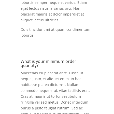
lobortis semper neque et varius. Etiam
eget lectus risus, a varius orci. Nam
placerat mauris at dolor imperdiet at
aliquet lectus ultricies.
Duis tincidunt mi at quam condimentum
lobortis.
What is your minimum order
quantity?
Maecenas eu placerat ante. Fusce ut
neque justo, et aliquet enim. In hac
habitasse platea dictumst. Nullam
commodo neque erat, vitae facilisis erat.
Cras at mauris ut tortor vestibulum
fringilla vel sed metus. Donec interdum
purus a justo feugiat rutrum. Sed ac
neque ut neque dictum accumsan. Cras