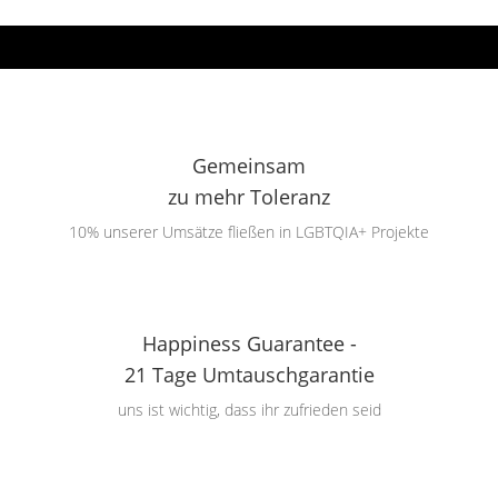
Gemeinsam
zu mehr Toleranz
10% unserer Umsätze fließen in LGBTQIA+ Projekte
Happiness Guarantee -
21 Tage Umtauschgarantie
uns ist wichtig, dass ihr zufrieden seid