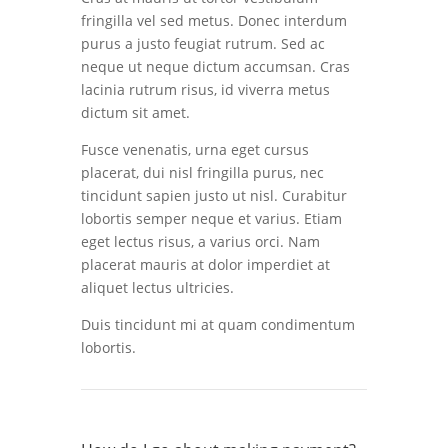
fringilla vel sed metus. Donec interdum
purus a justo feugiat rutrum. Sed ac
neque ut neque dictum accumsan. Cras
lacinia rutrum risus, id viverra metus
dictum sit amet.
Fusce venenatis, urna eget cursus
placerat, dui nisl fringilla purus, nec
tincidunt sapien justo ut nisl. Curabitur
lobortis semper neque et varius. Etiam
eget lectus risus, a varius orci. Nam
placerat mauris at dolor imperdiet at
aliquet lectus ultricies.
Duis tincidunt mi at quam condimentum
lobortis.