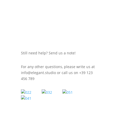
Still need help? Send us a note!
For any other questions, please write us at
info@elegant.studio
or call us on +39 123
456 789
WE'RE ALL HUMANS