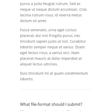
purus a justo feugiat rutrum. Sed ac
neque ut neque dictum accumsan. Cras
lacinia rutrum risus, id viverra metus
dictum sit amet.
Fusce venenatis, urna eget cursus
placerat, dui nisl fringilla purus, nec
tincidunt sapien justo ut nisl. Curabitur
lobortis semper neque et varius. Etiam
eget lectus risus, a varius orci. Nam
placerat mauris at dolor imperdiet at
aliquet lectus ultricies.
Duis tincidunt mi at quam condimentum
lobortis.
What file-format should I submit?