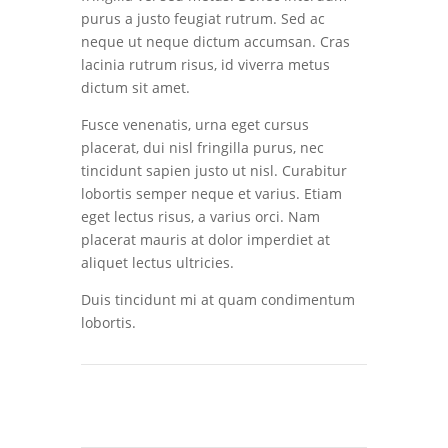
purus a justo feugiat rutrum. Sed ac
neque ut neque dictum accumsan. Cras
lacinia rutrum risus, id viverra metus
dictum sit amet.
Fusce venenatis, urna eget cursus
placerat, dui nisl fringilla purus, nec
tincidunt sapien justo ut nisl. Curabitur
lobortis semper neque et varius. Etiam
eget lectus risus, a varius orci. Nam
placerat mauris at dolor imperdiet at
aliquet lectus ultricies.
Duis tincidunt mi at quam condimentum
lobortis.