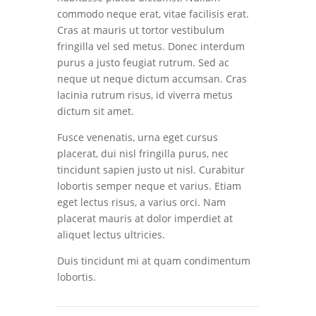
commodo neque erat, vitae facilisis erat.
Cras at mauris ut tortor vestibulum
fringilla vel sed metus. Donec interdum
purus a justo feugiat rutrum. Sed ac
neque ut neque dictum accumsan. Cras
lacinia rutrum risus, id viverra metus
dictum sit amet.
Fusce venenatis, urna eget cursus
placerat, dui nisl fringilla purus, nec
tincidunt sapien justo ut nisl. Curabitur
lobortis semper neque et varius. Etiam
eget lectus risus, a varius orci. Nam
placerat mauris at dolor imperdiet at
aliquet lectus ultricies.
Duis tincidunt mi at quam condimentum
lobortis.