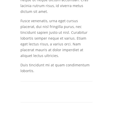
lacinia rutrum risus, id viverra metus
dictum sit amet.
Fusce venenatis, urna eget cursus
placerat, dui nisl fringilla purus, nec
tincidunt sapien justo ut nisl. Curabitur
lobortis semper neque et varius. Etiam
eget lectus risus, a varius orci. Nam
placerat mauris at dolor imperdiet at
aliquet lectus ultricies.
Duis tincidunt mi at quam condimentum
lobortis.