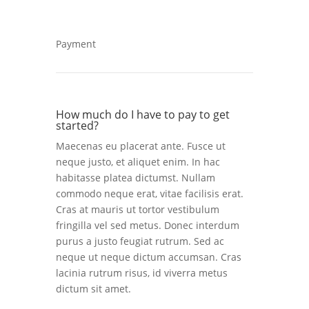
Payment
How much do I have to pay to get
started?
Maecenas eu placerat ante. Fusce ut
neque justo, et aliquet enim. In hac
habitasse platea dictumst. Nullam
commodo neque erat, vitae facilisis erat.
Cras at mauris ut tortor vestibulum
fringilla vel sed metus. Donec interdum
purus a justo feugiat rutrum. Sed ac
neque ut neque dictum accumsan. Cras
lacinia rutrum risus, id viverra metus
dictum sit amet.