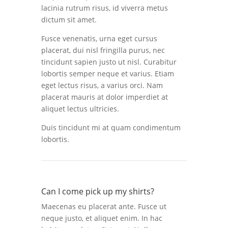
lacinia rutrum risus, id viverra metus
dictum sit amet.
Fusce venenatis, urna eget cursus
placerat, dui nisl fringilla purus, nec
tincidunt sapien justo ut nisl. Curabitur
lobortis semper neque et varius. Etiam
eget lectus risus, a varius orci. Nam
placerat mauris at dolor imperdiet at
aliquet lectus ultricies.
Duis tincidunt mi at quam condimentum
lobortis.
Can I come pick up my shirts?
Maecenas eu placerat ante. Fusce ut
neque justo, et aliquet enim. In hac