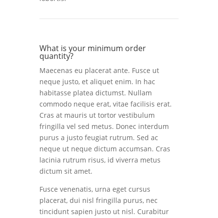
What is your minimum order
quantity?
Maecenas eu placerat ante. Fusce ut
neque justo, et aliquet enim. In hac
habitasse platea dictumst. Nullam
commodo neque erat, vitae facilisis erat.
Cras at mauris ut tortor vestibulum
fringilla vel sed metus. Donec interdum
purus a justo feugiat rutrum. Sed ac
neque ut neque dictum accumsan. Cras
lacinia rutrum risus, id viverra metus
dictum sit amet.
Fusce venenatis, urna eget cursus
placerat, dui nisl fringilla purus, nec
tincidunt sapien justo ut nisl. Curabitur