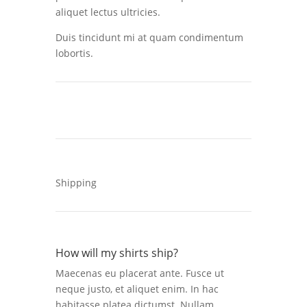
aliquet lectus ultricies.
Duis tincidunt mi at quam condimentum
lobortis.
Shipping
How will my shirts ship?
Maecenas eu placerat ante. Fusce ut
neque justo, et aliquet enim. In hac
habitasse platea dictumst. Nullam