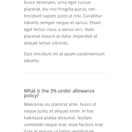
Fusce venenatis, urna eget cursus
placerat, dui nisl fringilla purus, nec
tincidunt sapien justo ut nisl. Curabitur
lobortis semper neque et varius. Etiam
eget lectus risus, a varius orci. Nam
placerat mauris at dolor imperdiet at
aliquet lectus ultricies.
Duis tincidunt mi at quam condimentum
lobortis.
What is the 3% under allowance
policy?
Maecenas eu placerat ante. Fusce ut
neque justo, et aliquet enim. In hac
habitasse platea dictumst. Nullam
commodo neque erat, vitae facilisis erat.
Cras at mauris ut tortor vestibulum