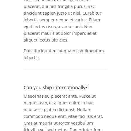
placerat, dui nisl fringilla purus, nec
tincidunt sapien justo ut nisl. Curabitur
lobortis semper neque et varius. Etiam
eget lectus risus, a varius orci. Nam
placerat mauris at dolor imperdiet at
aliquet lectus ultricies.
Duis tincidunt mi at quam condimentum
lobortis.
Can you ship internationally?
Maecenas eu placerat ante. Fusce ut
neque justo, et aliquet enim. In hac
habitasse platea dictumst. Nullam
commodo neque erat, vitae facilisis erat.
Cras at mauris ut tortor vestibulum
fringilla vel sed metus. Donec interdum