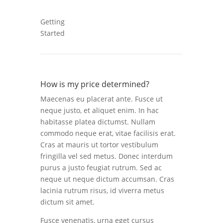
Getting
Started
How is my price determined?
Maecenas eu placerat ante. Fusce ut
neque justo, et aliquet enim. In hac
habitasse platea dictumst. Nullam
commodo neque erat, vitae facilisis erat.
Cras at mauris ut tortor vestibulum
fringilla vel sed metus. Donec interdum
purus a justo feugiat rutrum. Sed ac
neque ut neque dictum accumsan. Cras
lacinia rutrum risus, id viverra metus
dictum sit amet.
Fusce venenatis, urna eget cursus