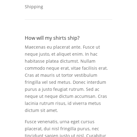
Shipping
How will my shirts ship?
Maecenas eu placerat ante. Fusce ut
neque justo, et aliquet enim. In hac
habitasse platea dictumst. Nullam
commodo neque erat, vitae facilisis erat.
Cras at mauris ut tortor vestibulum
fringilla vel sed metus. Donec interdum
purus a justo feugiat rutrum. Sed ac
neque ut neque dictum accumsan. Cras
lacinia rutrum risus, id viverra metus
dictum sit amet.
Fusce venenatis, urna eget cursus
placerat, dui nisl fringilla purus, nec
tincidunt sapien justo ut nisl. Curabitur