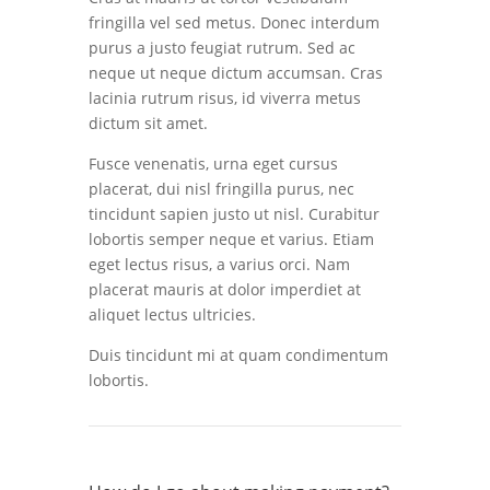
fringilla vel sed metus. Donec interdum
purus a justo feugiat rutrum. Sed ac
neque ut neque dictum accumsan. Cras
lacinia rutrum risus, id viverra metus
dictum sit amet.
Fusce venenatis, urna eget cursus
placerat, dui nisl fringilla purus, nec
tincidunt sapien justo ut nisl. Curabitur
lobortis semper neque et varius. Etiam
eget lectus risus, a varius orci. Nam
placerat mauris at dolor imperdiet at
aliquet lectus ultricies.
Duis tincidunt mi at quam condimentum
lobortis.