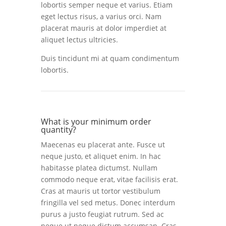
lobortis semper neque et varius. Etiam
eget lectus risus, a varius orci. Nam
placerat mauris at dolor imperdiet at
aliquet lectus ultricies.
Duis tincidunt mi at quam condimentum
lobortis.
What is your minimum order
quantity?
Maecenas eu placerat ante. Fusce ut
neque justo, et aliquet enim. In hac
habitasse platea dictumst. Nullam
commodo neque erat, vitae facilisis erat.
Cras at mauris ut tortor vestibulum
fringilla vel sed metus. Donec interdum
purus a justo feugiat rutrum. Sed ac
neque ut neque dictum accumsan. Cras