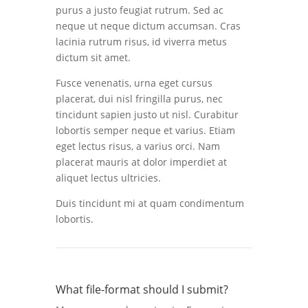
purus a justo feugiat rutrum. Sed ac
neque ut neque dictum accumsan. Cras
lacinia rutrum risus, id viverra metus
dictum sit amet.
Fusce venenatis, urna eget cursus
placerat, dui nisl fringilla purus, nec
tincidunt sapien justo ut nisl. Curabitur
lobortis semper neque et varius. Etiam
eget lectus risus, a varius orci. Nam
placerat mauris at dolor imperdiet at
aliquet lectus ultricies.
Duis tincidunt mi at quam condimentum
lobortis.
What file-format should I submit?