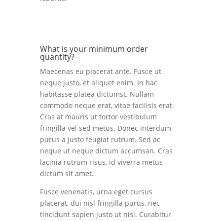
What is your minimum order
quantity?
Maecenas eu placerat ante. Fusce ut
neque justo, et aliquet enim. In hac
habitasse platea dictumst. Nullam
commodo neque erat, vitae facilisis erat.
Cras at mauris ut tortor vestibulum
fringilla vel sed metus. Donec interdum
purus a justo feugiat rutrum. Sed ac
neque ut neque dictum accumsan. Cras
lacinia rutrum risus, id viverra metus
dictum sit amet.
Fusce venenatis, urna eget cursus
placerat, dui nisl fringilla purus, nec
tincidunt sapien justo ut nisl. Curabitur