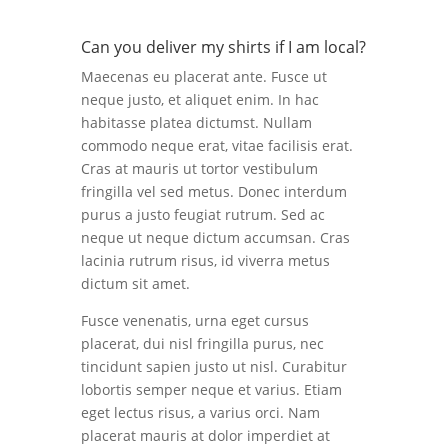
Can you deliver my shirts if I am local?
Maecenas eu placerat ante. Fusce ut
neque justo, et aliquet enim. In hac
habitasse platea dictumst. Nullam
commodo neque erat, vitae facilisis erat.
Cras at mauris ut tortor vestibulum
fringilla vel sed metus. Donec interdum
purus a justo feugiat rutrum. Sed ac
neque ut neque dictum accumsan. Cras
lacinia rutrum risus, id viverra metus
dictum sit amet.
Fusce venenatis, urna eget cursus
placerat, dui nisl fringilla purus, nec
tincidunt sapien justo ut nisl. Curabitur
lobortis semper neque et varius. Etiam
eget lectus risus, a varius orci. Nam
placerat mauris at dolor imperdiet at