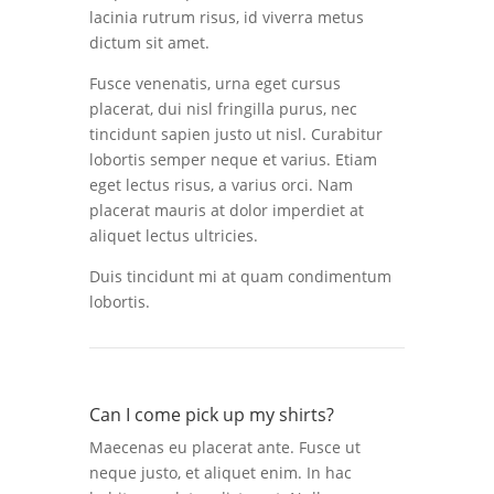
lacinia rutrum risus, id viverra metus
dictum sit amet.
Fusce venenatis, urna eget cursus
placerat, dui nisl fringilla purus, nec
tincidunt sapien justo ut nisl. Curabitur
lobortis semper neque et varius. Etiam
eget lectus risus, a varius orci. Nam
placerat mauris at dolor imperdiet at
aliquet lectus ultricies.
Duis tincidunt mi at quam condimentum
lobortis.
Can I come pick up my shirts?
Maecenas eu placerat ante. Fusce ut
neque justo, et aliquet enim. In hac