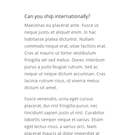
Can you ship internationally?
Maecenas eu placerat ante. Fusce ut
neque justo, et aliquet enim. In hac
habitasse platea dictumst. Nullam
commodo neque erat, vitae facilisis erat.
Cras at mauris ut tortor vestibulum
fringilla vel sed metus. Donec interdum
purus a justo feugiat rutrum. Sed ac
neque ut neque dictum accumsan. Cras
lacinia rutrum risus, id viverra metus
dictum sit amet.
Fusce venenatis, urna eget cursus
placerat, dui nisl fringilla purus, nec
tincidunt sapien justo ut nisl. Curabitur
lobortis semper neque et varius. Etiam
eget lectus risus, a varius orci. Nam
placerat mauris at dolor imperdiet at