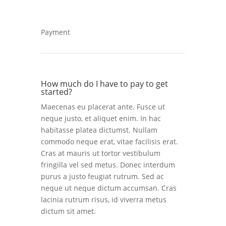
Payment
How much do I have to pay to get
started?
Maecenas eu placerat ante. Fusce ut
neque justo, et aliquet enim. In hac
habitasse platea dictumst. Nullam
commodo neque erat, vitae facilisis erat.
Cras at mauris ut tortor vestibulum
fringilla vel sed metus. Donec interdum
purus a justo feugiat rutrum. Sed ac
neque ut neque dictum accumsan. Cras
lacinia rutrum risus, id viverra metus
dictum sit amet.