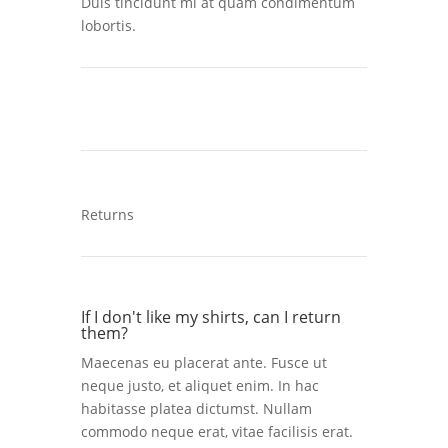
Duis tincidunt mi at quam condimentum
lobortis.
Returns
If I don't like my shirts, can I return
them?
Maecenas eu placerat ante. Fusce ut
neque justo, et aliquet enim. In hac
habitasse platea dictumst. Nullam
commodo neque erat, vitae facilisis erat.