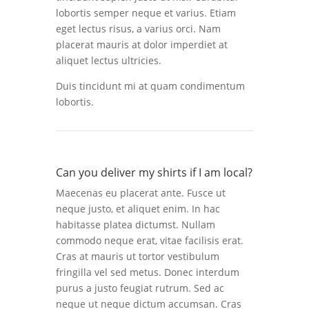
lobortis semper neque et varius. Etiam
eget lectus risus, a varius orci. Nam
placerat mauris at dolor imperdiet at
aliquet lectus ultricies.
Duis tincidunt mi at quam condimentum
lobortis.
Can you deliver my shirts if I am local?
Maecenas eu placerat ante. Fusce ut
neque justo, et aliquet enim. In hac
habitasse platea dictumst. Nullam
commodo neque erat, vitae facilisis erat.
Cras at mauris ut tortor vestibulum
fringilla vel sed metus. Donec interdum
purus a justo feugiat rutrum. Sed ac
neque ut neque dictum accumsan. Cras