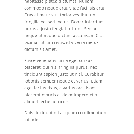
habitasse platea dictumst. Nullam
commodo neque erat, vitae facilisis erat.
Cras at mauris ut tortor vestibulum
fringilla vel sed metus. Donec interdum
purus a justo feugiat rutrum. Sed ac
neque ut neque dictum accumsan. Cras
lacinia rutrum risus, id viverra metus
dictum sit amet.
Fusce venenatis, urna eget cursus
placerat, dui nisl fringilla purus, nec
tincidunt sapien justo ut nisl. Curabitur
lobortis semper neque et varius. Etiam
eget lectus risus, a varius orci. Nam
placerat mauris at dolor imperdiet at
aliquet lectus ultricies.
Duis tincidunt mi at quam condimentum
lobortis.