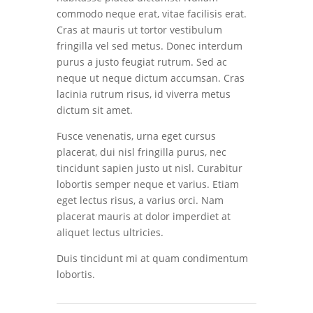
commodo neque erat, vitae facilisis erat.
Cras at mauris ut tortor vestibulum
fringilla vel sed metus. Donec interdum
purus a justo feugiat rutrum. Sed ac
neque ut neque dictum accumsan. Cras
lacinia rutrum risus, id viverra metus
dictum sit amet.
Fusce venenatis, urna eget cursus
placerat, dui nisl fringilla purus, nec
tincidunt sapien justo ut nisl. Curabitur
lobortis semper neque et varius. Etiam
eget lectus risus, a varius orci. Nam
placerat mauris at dolor imperdiet at
aliquet lectus ultricies.
Duis tincidunt mi at quam condimentum
lobortis.