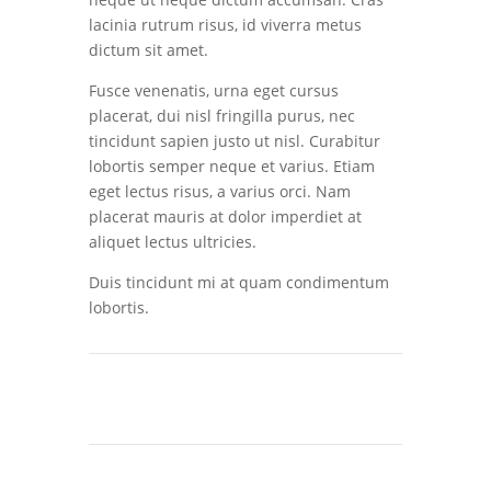
lacinia rutrum risus, id viverra metus
dictum sit amet.
Fusce venenatis, urna eget cursus
placerat, dui nisl fringilla purus, nec
tincidunt sapien justo ut nisl. Curabitur
lobortis semper neque et varius. Etiam
eget lectus risus, a varius orci. Nam
placerat mauris at dolor imperdiet at
aliquet lectus ultricies.
Duis tincidunt mi at quam condimentum
lobortis.