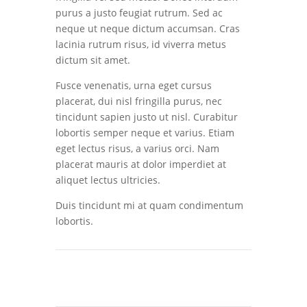
purus a justo feugiat rutrum. Sed ac
neque ut neque dictum accumsan. Cras
lacinia rutrum risus, id viverra metus
dictum sit amet.
Fusce venenatis, urna eget cursus
placerat, dui nisl fringilla purus, nec
tincidunt sapien justo ut nisl. Curabitur
lobortis semper neque et varius. Etiam
eget lectus risus, a varius orci. Nam
placerat mauris at dolor imperdiet at
aliquet lectus ultricies.
Duis tincidunt mi at quam condimentum
lobortis.