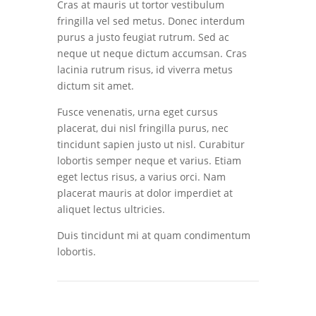
Cras at mauris ut tortor vestibulum
fringilla vel sed metus. Donec interdum
purus a justo feugiat rutrum. Sed ac
neque ut neque dictum accumsan. Cras
lacinia rutrum risus, id viverra metus
dictum sit amet.
Fusce venenatis, urna eget cursus
placerat, dui nisl fringilla purus, nec
tincidunt sapien justo ut nisl. Curabitur
lobortis semper neque et varius. Etiam
eget lectus risus, a varius orci. Nam
placerat mauris at dolor imperdiet at
aliquet lectus ultricies.
Duis tincidunt mi at quam condimentum
lobortis.