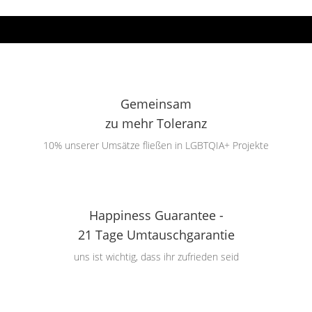
Gemeinsam
zu mehr Toleranz
10% unserer Umsätze fließen in LGBTQIA+ Projekte
Happiness Guarantee -
21 Tage Umtauschgarantie
uns ist wichtig, dass ihr zufrieden seid