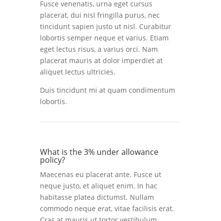
Fusce venenatis, urna eget cursus
placerat, dui nisl fringilla purus, nec
tincidunt sapien justo ut nisl. Curabitur
lobortis semper neque et varius. Etiam
eget lectus risus, a varius orci. Nam
placerat mauris at dolor imperdiet at
aliquet lectus ultricies.
Duis tincidunt mi at quam condimentum
lobortis.
What is the 3% under allowance
policy?
Maecenas eu placerat ante. Fusce ut
neque justo, et aliquet enim. In hac
habitasse platea dictumst. Nullam
commodo neque erat, vitae facilisis erat.
Cras at mauris ut tortor vestibulum