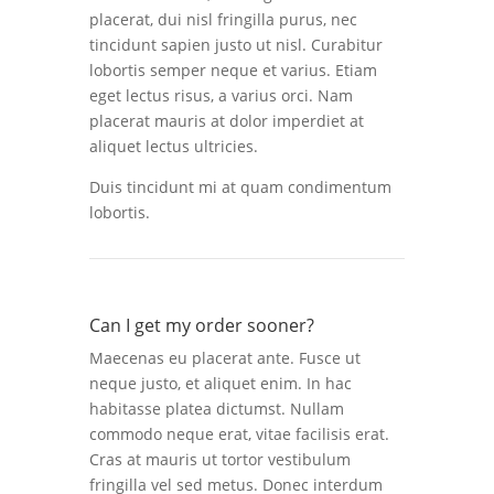
placerat, dui nisl fringilla purus, nec
tincidunt sapien justo ut nisl. Curabitur
lobortis semper neque et varius. Etiam
eget lectus risus, a varius orci. Nam
placerat mauris at dolor imperdiet at
aliquet lectus ultricies.
Duis tincidunt mi at quam condimentum
lobortis.
Can I get my order sooner?
Maecenas eu placerat ante. Fusce ut
neque justo, et aliquet enim. In hac
habitasse platea dictumst. Nullam
commodo neque erat, vitae facilisis erat.
Cras at mauris ut tortor vestibulum
fringilla vel sed metus. Donec interdum