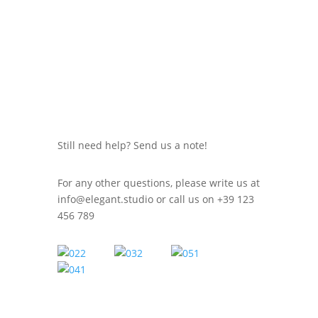
Still need help? Send us a note!
For any other questions, please write us at
info@elegant.studio
or call us on +39 123
456 789
WE'RE ALL HUMANS