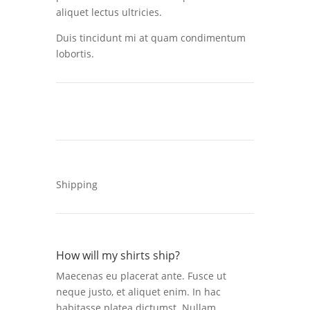
aliquet lectus ultricies.
Duis tincidunt mi at quam condimentum
lobortis.
Shipping
How will my shirts ship?
Maecenas eu placerat ante. Fusce ut
neque justo, et aliquet enim. In hac
habitasse platea dictumst. Nullam