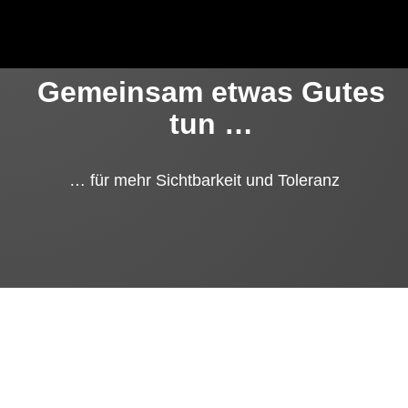
Gemeinsam etwas Gutes
tun …
… für mehr Sichtbarkeit und Toleranz
YEAH – Du bist Teil