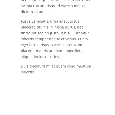
lacinia rutrum risus, id viverra metus
dictum sit amet.
Fusce venenatis, urna eget cursus
placerat, dui nisl fringilla purus, nec
tincidunt sapien justo ut nisl. Curabitur
lobortis semper neque et varius. Etiam
eget lectus risus, a varius orci. Nam
placerat mauris at dolor imperdiet at
aliquet lectus ultricies.
Duis tincidunt mi at quam condimentum
lobortis.