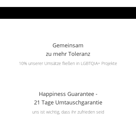
Gemeinsam
zu mehr Toleranz
10% unserer Umsätze fließen in LGBTQIA+ Projekte
Happiness Guarantee -
21 Tage Umtauschgarantie
uns ist wichtig, dass ihr zufrieden seid