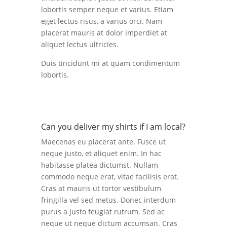
lobortis semper neque et varius. Etiam
eget lectus risus, a varius orci. Nam
placerat mauris at dolor imperdiet at
aliquet lectus ultricies.
Duis tincidunt mi at quam condimentum
lobortis.
Can you deliver my shirts if I am local?
Maecenas eu placerat ante. Fusce ut
neque justo, et aliquet enim. In hac
habitasse platea dictumst. Nullam
commodo neque erat, vitae facilisis erat.
Cras at mauris ut tortor vestibulum
fringilla vel sed metus. Donec interdum
purus a justo feugiat rutrum. Sed ac
neque ut neque dictum accumsan. Cras