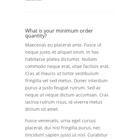
What is your minimum order
quantity?
Maecenas eu placerat ante. Fusce ut
neque justo, et aliquet enim. In hac
habitasse platea dictumst. Nullam
commodo neque erat, vitae facilisis erat.
Cras at mauris ut tortor vestibulum
fringilla vel sed metus. Donec interdum
purus a justo feugiat rutrum. Sed ac
neque ut neque dictum accumsan. Cras
lacinia rutrum risus, id viverra metus
dictum sit amet.
Fusce venenatis, urna eget cursus
placerat, dui nisl fringilla purus, nec
tincidunt sapien justo ut nisl. Curabitur