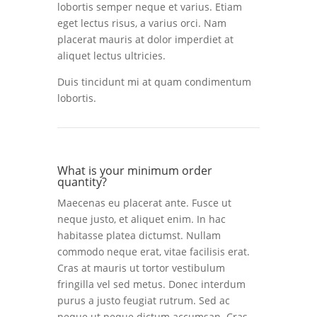
lobortis semper neque et varius. Etiam
eget lectus risus, a varius orci. Nam
placerat mauris at dolor imperdiet at
aliquet lectus ultricies.
Duis tincidunt mi at quam condimentum
lobortis.
What is your minimum order
quantity?
Maecenas eu placerat ante. Fusce ut
neque justo, et aliquet enim. In hac
habitasse platea dictumst. Nullam
commodo neque erat, vitae facilisis erat.
Cras at mauris ut tortor vestibulum
fringilla vel sed metus. Donec interdum
purus a justo feugiat rutrum. Sed ac
neque ut neque dictum accumsan. Cras