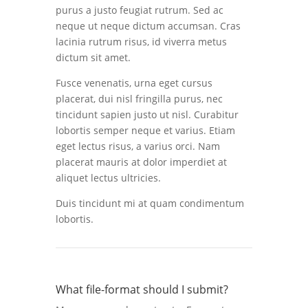
purus a justo feugiat rutrum. Sed ac
neque ut neque dictum accumsan. Cras
lacinia rutrum risus, id viverra metus
dictum sit amet.
Fusce venenatis, urna eget cursus
placerat, dui nisl fringilla purus, nec
tincidunt sapien justo ut nisl. Curabitur
lobortis semper neque et varius. Etiam
eget lectus risus, a varius orci. Nam
placerat mauris at dolor imperdiet at
aliquet lectus ultricies.
Duis tincidunt mi at quam condimentum
lobortis.
What file-format should I submit?