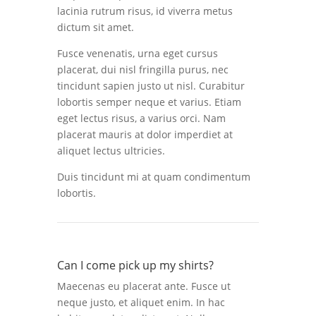
lacinia rutrum risus, id viverra metus
dictum sit amet.
Fusce venenatis, urna eget cursus
placerat, dui nisl fringilla purus, nec
tincidunt sapien justo ut nisl. Curabitur
lobortis semper neque et varius. Etiam
eget lectus risus, a varius orci. Nam
placerat mauris at dolor imperdiet at
aliquet lectus ultricies.
Duis tincidunt mi at quam condimentum
lobortis.
Can I come pick up my shirts?
Maecenas eu placerat ante. Fusce ut
neque justo, et aliquet enim. In hac