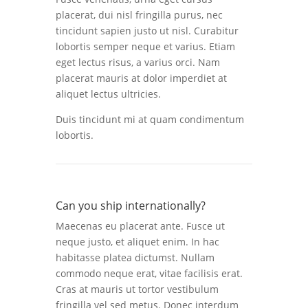
placerat, dui nisl fringilla purus, nec
tincidunt sapien justo ut nisl. Curabitur
lobortis semper neque et varius. Etiam
eget lectus risus, a varius orci. Nam
placerat mauris at dolor imperdiet at
aliquet lectus ultricies.
Duis tincidunt mi at quam condimentum
lobortis.
Can you ship internationally?
Maecenas eu placerat ante. Fusce ut
neque justo, et aliquet enim. In hac
habitasse platea dictumst. Nullam
commodo neque erat, vitae facilisis erat.
Cras at mauris ut tortor vestibulum
fringilla vel sed metus. Donec interdum