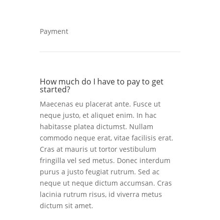
Payment
How much do I have to pay to get
started?
Maecenas eu placerat ante. Fusce ut
neque justo, et aliquet enim. In hac
habitasse platea dictumst. Nullam
commodo neque erat, vitae facilisis erat.
Cras at mauris ut tortor vestibulum
fringilla vel sed metus. Donec interdum
purus a justo feugiat rutrum. Sed ac
neque ut neque dictum accumsan. Cras
lacinia rutrum risus, id viverra metus
dictum sit amet.