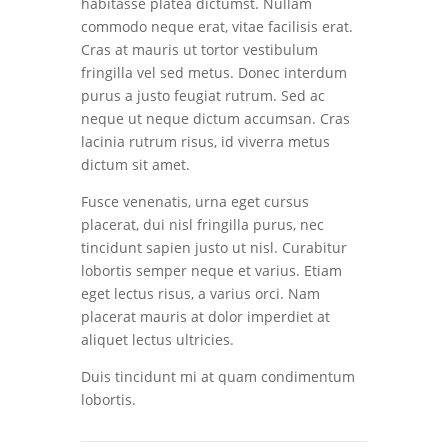
habitasse platea dictumst. Nullam
commodo neque erat, vitae facilisis erat.
Cras at mauris ut tortor vestibulum
fringilla vel sed metus. Donec interdum
purus a justo feugiat rutrum. Sed ac
neque ut neque dictum accumsan. Cras
lacinia rutrum risus, id viverra metus
dictum sit amet.
Fusce venenatis, urna eget cursus
placerat, dui nisl fringilla purus, nec
tincidunt sapien justo ut nisl. Curabitur
lobortis semper neque et varius. Etiam
eget lectus risus, a varius orci. Nam
placerat mauris at dolor imperdiet at
aliquet lectus ultricies.
Duis tincidunt mi at quam condimentum
lobortis.