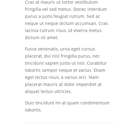
Cras at mauris ut tortor vestibulum
fringilla vel sed metus. Donec interdum
purus a justo feugiat rutrum. Sed ac
neque ut neque dictum accumsan. Cras
lacinia rutrum risus, id viverra metus
dictum sit amet.
Fusce venenatis, urna eget cursus
placerat, dui nisl fringilla purus, nec
tincidunt sapien justo ut nisl. Curabitur
lobortis semper neque et varius. Etiam
eget lectus risus, a varius orci. Nam
placerat mauris at dolor imperdiet at
aliquet lectus ultricies.
Duis tincidunt mi at quam condimentum
lobortis.