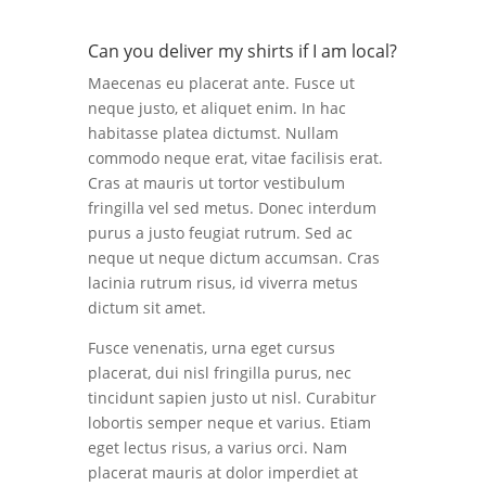
Can you deliver my shirts if I am local?
Maecenas eu placerat ante. Fusce ut
neque justo, et aliquet enim. In hac
habitasse platea dictumst. Nullam
commodo neque erat, vitae facilisis erat.
Cras at mauris ut tortor vestibulum
fringilla vel sed metus. Donec interdum
purus a justo feugiat rutrum. Sed ac
neque ut neque dictum accumsan. Cras
lacinia rutrum risus, id viverra metus
dictum sit amet.
Fusce venenatis, urna eget cursus
placerat, dui nisl fringilla purus, nec
tincidunt sapien justo ut nisl. Curabitur
lobortis semper neque et varius. Etiam
eget lectus risus, a varius orci. Nam
placerat mauris at dolor imperdiet at