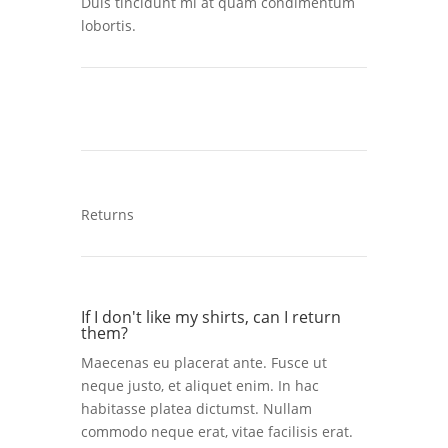
Duis tincidunt mi at quam condimentum
lobortis.
Returns
If I don't like my shirts, can I return
them?
Maecenas eu placerat ante. Fusce ut
neque justo, et aliquet enim. In hac
habitasse platea dictumst. Nullam
commodo neque erat, vitae facilisis erat.