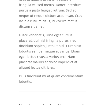
fringilla vel sed metus. Donec interdum
purus a justo feugiat rutrum. Sed ac
neque ut neque dictum accumsan. Cras
lacinia rutrum risus, id viverra metus
dictum sit amet.
Fusce venenatis, urna eget cursus
placerat, dui nisl fringilla purus, nec
tincidunt sapien justo ut nisl. Curabitur
lobortis semper neque et varius. Etiam
eget lectus risus, a varius orci. Nam
placerat mauris at dolor imperdiet at
aliquet lectus ultricies.
Duis tincidunt mi at quam condimentum
lobortis.