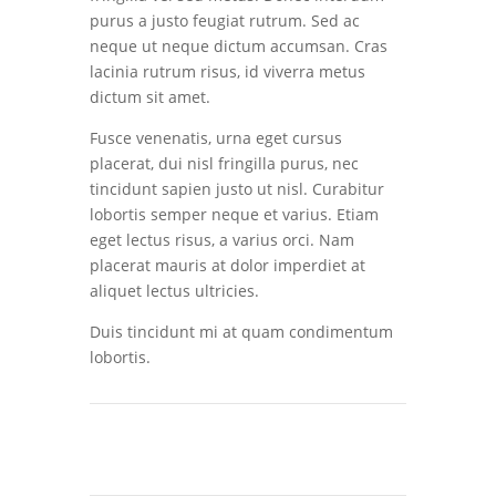
purus a justo feugiat rutrum. Sed ac
neque ut neque dictum accumsan. Cras
lacinia rutrum risus, id viverra metus
dictum sit amet.
Fusce venenatis, urna eget cursus
placerat, dui nisl fringilla purus, nec
tincidunt sapien justo ut nisl. Curabitur
lobortis semper neque et varius. Etiam
eget lectus risus, a varius orci. Nam
placerat mauris at dolor imperdiet at
aliquet lectus ultricies.
Duis tincidunt mi at quam condimentum
lobortis.