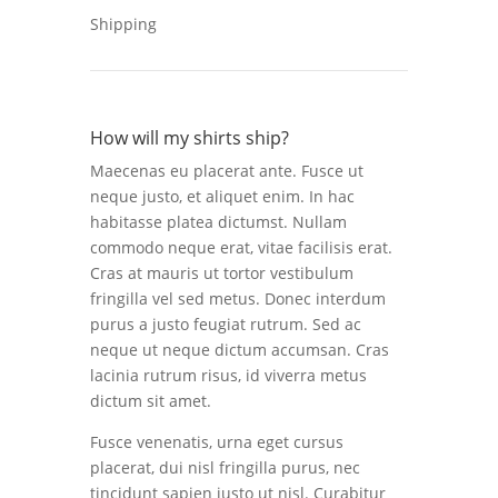
Shipping
How will my shirts ship?
Maecenas eu placerat ante. Fusce ut
neque justo, et aliquet enim. In hac
habitasse platea dictumst. Nullam
commodo neque erat, vitae facilisis erat.
Cras at mauris ut tortor vestibulum
fringilla vel sed metus. Donec interdum
purus a justo feugiat rutrum. Sed ac
neque ut neque dictum accumsan. Cras
lacinia rutrum risus, id viverra metus
dictum sit amet.
Fusce venenatis, urna eget cursus
placerat, dui nisl fringilla purus, nec
tincidunt sapien justo ut nisl. Curabitur