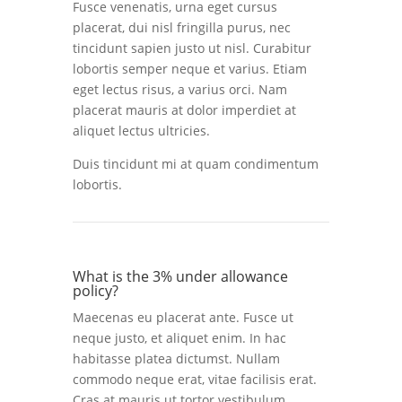
Fusce venenatis, urna eget cursus
placerat, dui nisl fringilla purus, nec
tincidunt sapien justo ut nisl. Curabitur
lobortis semper neque et varius. Etiam
eget lectus risus, a varius orci. Nam
placerat mauris at dolor imperdiet at
aliquet lectus ultricies.
Duis tincidunt mi at quam condimentum
lobortis.
What is the 3% under allowance
policy?
Maecenas eu placerat ante. Fusce ut
neque justo, et aliquet enim. In hac
habitasse platea dictumst. Nullam
commodo neque erat, vitae facilisis erat.
Cras at mauris ut tortor vestibulum