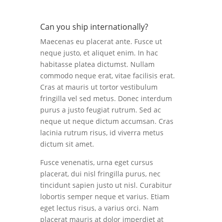
Can you ship internationally?
Maecenas eu placerat ante. Fusce ut
neque justo, et aliquet enim. In hac
habitasse platea dictumst. Nullam
commodo neque erat, vitae facilisis erat.
Cras at mauris ut tortor vestibulum
fringilla vel sed metus. Donec interdum
purus a justo feugiat rutrum. Sed ac
neque ut neque dictum accumsan. Cras
lacinia rutrum risus, id viverra metus
dictum sit amet.
Fusce venenatis, urna eget cursus
placerat, dui nisl fringilla purus, nec
tincidunt sapien justo ut nisl. Curabitur
lobortis semper neque et varius. Etiam
eget lectus risus, a varius orci. Nam
placerat mauris at dolor imperdiet at