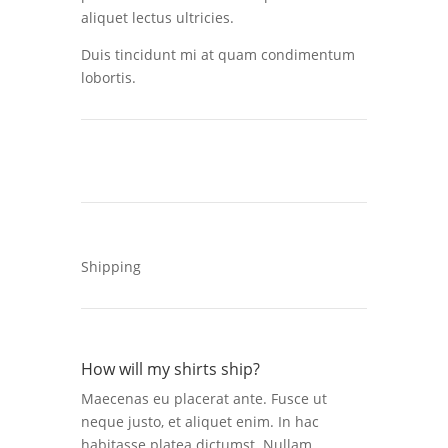
aliquet lectus ultricies.
Duis tincidunt mi at quam condimentum
lobortis.
Shipping
How will my shirts ship?
Maecenas eu placerat ante. Fusce ut
neque justo, et aliquet enim. In hac
habitasse platea dictumst. Nullam