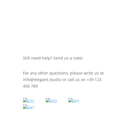
Still need help? Send us a note!
For any other questions, please write us at
info@elegant.studio
or call us on +39 123
456 789
WE'RE ALL HUMANS