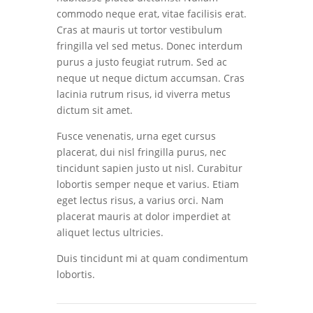
commodo neque erat, vitae facilisis erat.
Cras at mauris ut tortor vestibulum
fringilla vel sed metus. Donec interdum
purus a justo feugiat rutrum. Sed ac
neque ut neque dictum accumsan. Cras
lacinia rutrum risus, id viverra metus
dictum sit amet.
Fusce venenatis, urna eget cursus
placerat, dui nisl fringilla purus, nec
tincidunt sapien justo ut nisl. Curabitur
lobortis semper neque et varius. Etiam
eget lectus risus, a varius orci. Nam
placerat mauris at dolor imperdiet at
aliquet lectus ultricies.
Duis tincidunt mi at quam condimentum
lobortis.