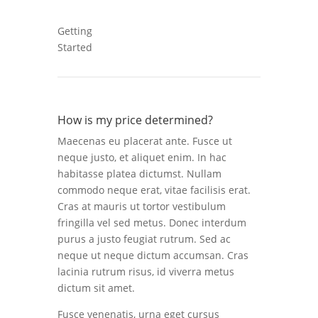
Getting
Started
How is my price determined?
Maecenas eu placerat ante. Fusce ut
neque justo, et aliquet enim. In hac
habitasse platea dictumst. Nullam
commodo neque erat, vitae facilisis erat.
Cras at mauris ut tortor vestibulum
fringilla vel sed metus. Donec interdum
purus a justo feugiat rutrum. Sed ac
neque ut neque dictum accumsan. Cras
lacinia rutrum risus, id viverra metus
dictum sit amet.
Fusce venenatis, urna eget cursus