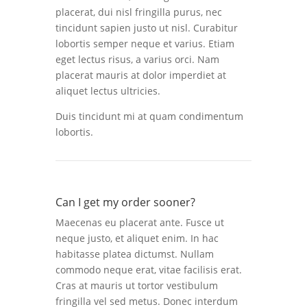
placerat, dui nisl fringilla purus, nec
tincidunt sapien justo ut nisl. Curabitur
lobortis semper neque et varius. Etiam
eget lectus risus, a varius orci. Nam
placerat mauris at dolor imperdiet at
aliquet lectus ultricies.
Duis tincidunt mi at quam condimentum
lobortis.
Can I get my order sooner?
Maecenas eu placerat ante. Fusce ut
neque justo, et aliquet enim. In hac
habitasse platea dictumst. Nullam
commodo neque erat, vitae facilisis erat.
Cras at mauris ut tortor vestibulum
fringilla vel sed metus. Donec interdum