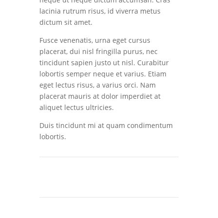
lacinia rutrum risus, id viverra metus
dictum sit amet.
Fusce venenatis, urna eget cursus
placerat, dui nisl fringilla purus, nec
tincidunt sapien justo ut nisl. Curabitur
lobortis semper neque et varius. Etiam
eget lectus risus, a varius orci. Nam
placerat mauris at dolor imperdiet at
aliquet lectus ultricies.
Duis tincidunt mi at quam condimentum
lobortis.