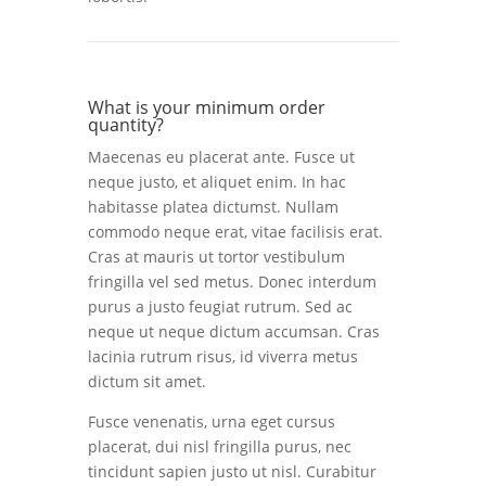
What is your minimum order
quantity?
Maecenas eu placerat ante. Fusce ut
neque justo, et aliquet enim. In hac
habitasse platea dictumst. Nullam
commodo neque erat, vitae facilisis erat.
Cras at mauris ut tortor vestibulum
fringilla vel sed metus. Donec interdum
purus a justo feugiat rutrum. Sed ac
neque ut neque dictum accumsan. Cras
lacinia rutrum risus, id viverra metus
dictum sit amet.
Fusce venenatis, urna eget cursus
placerat, dui nisl fringilla purus, nec
tincidunt sapien justo ut nisl. Curabitur