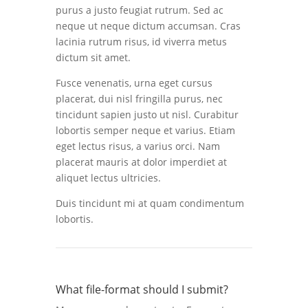
purus a justo feugiat rutrum. Sed ac
neque ut neque dictum accumsan. Cras
lacinia rutrum risus, id viverra metus
dictum sit amet.
Fusce venenatis, urna eget cursus
placerat, dui nisl fringilla purus, nec
tincidunt sapien justo ut nisl. Curabitur
lobortis semper neque et varius. Etiam
eget lectus risus, a varius orci. Nam
placerat mauris at dolor imperdiet at
aliquet lectus ultricies.
Duis tincidunt mi at quam condimentum
lobortis.
What file-format should I submit?