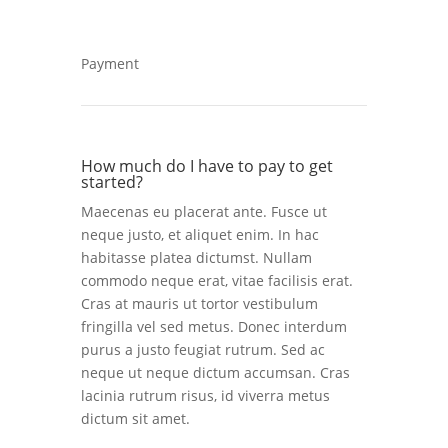
Payment
How much do I have to pay to get
started?
Maecenas eu placerat ante. Fusce ut
neque justo, et aliquet enim. In hac
habitasse platea dictumst. Nullam
commodo neque erat, vitae facilisis erat.
Cras at mauris ut tortor vestibulum
fringilla vel sed metus. Donec interdum
purus a justo feugiat rutrum. Sed ac
neque ut neque dictum accumsan. Cras
lacinia rutrum risus, id viverra metus
dictum sit amet.