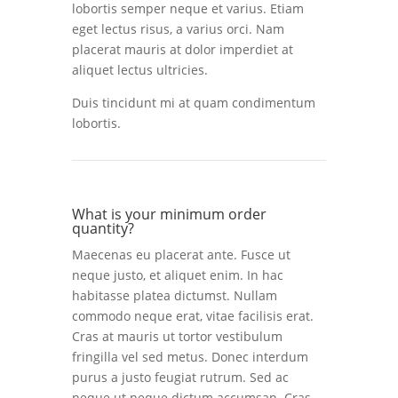
lobortis semper neque et varius. Etiam
eget lectus risus, a varius orci. Nam
placerat mauris at dolor imperdiet at
aliquet lectus ultricies.
Duis tincidunt mi at quam condimentum
lobortis.
What is your minimum order
quantity?
Maecenas eu placerat ante. Fusce ut
neque justo, et aliquet enim. In hac
habitasse platea dictumst. Nullam
commodo neque erat, vitae facilisis erat.
Cras at mauris ut tortor vestibulum
fringilla vel sed metus. Donec interdum
purus a justo feugiat rutrum. Sed ac
neque ut neque dictum accumsan. Cras