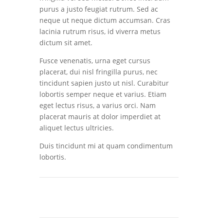
purus a justo feugiat rutrum. Sed ac
neque ut neque dictum accumsan. Cras
lacinia rutrum risus, id viverra metus
dictum sit amet.
Fusce venenatis, urna eget cursus
placerat, dui nisl fringilla purus, nec
tincidunt sapien justo ut nisl. Curabitur
lobortis semper neque et varius. Etiam
eget lectus risus, a varius orci. Nam
placerat mauris at dolor imperdiet at
aliquet lectus ultricies.
Duis tincidunt mi at quam condimentum
lobortis.