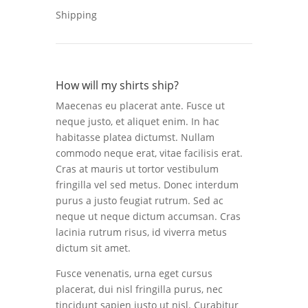
Shipping
How will my shirts ship?
Maecenas eu placerat ante. Fusce ut
neque justo, et aliquet enim. In hac
habitasse platea dictumst. Nullam
commodo neque erat, vitae facilisis erat.
Cras at mauris ut tortor vestibulum
fringilla vel sed metus. Donec interdum
purus a justo feugiat rutrum. Sed ac
neque ut neque dictum accumsan. Cras
lacinia rutrum risus, id viverra metus
dictum sit amet.
Fusce venenatis, urna eget cursus
placerat, dui nisl fringilla purus, nec
tincidunt sapien justo ut nisl. Curabitur