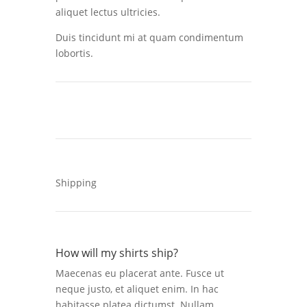
aliquet lectus ultricies.
Duis tincidunt mi at quam condimentum
lobortis.
Shipping
How will my shirts ship?
Maecenas eu placerat ante. Fusce ut
neque justo, et aliquet enim. In hac
habitasse platea dictumst. Nullam