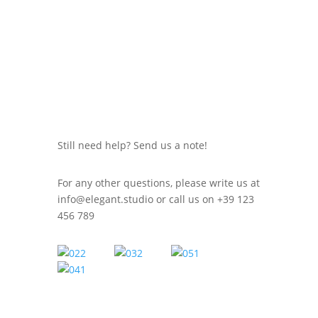
Still need help? Send us a note!
For any other questions, please write us at
info@elegant.studio
or call us on +39 123
456 789
WE'RE ALL HUMANS