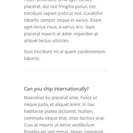
placerat, dui nisl fringilla purus, nec
tincidunt sapien justo ut nisl. Curabitur
lobortis semper neque et varius. Etiam
eget lectus risus, a varius orci. Nam
placerat mauris at dolor imperdiet at
aliquet lectus ultricies.
Duis tincidunt mi at quam condimentum
lobortis.
Can you ship internationally?
Maecenas eu placerat ante. Fusce ut
neque justo, et aliquet enim. In hac
habitasse platea dictumst. Nullam
commodo neque erat, vitae facilisis erat.
Cras at mauris ut tortor vestibulum
fringilla vel sed metus. Donec interdum