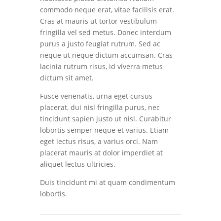
commodo neque erat, vitae facilisis erat.
Cras at mauris ut tortor vestibulum
fringilla vel sed metus. Donec interdum
purus a justo feugiat rutrum. Sed ac
neque ut neque dictum accumsan. Cras
lacinia rutrum risus, id viverra metus
dictum sit amet.
Fusce venenatis, urna eget cursus
placerat, dui nisl fringilla purus, nec
tincidunt sapien justo ut nisl. Curabitur
lobortis semper neque et varius. Etiam
eget lectus risus, a varius orci. Nam
placerat mauris at dolor imperdiet at
aliquet lectus ultricies.
Duis tincidunt mi at quam condimentum
lobortis.