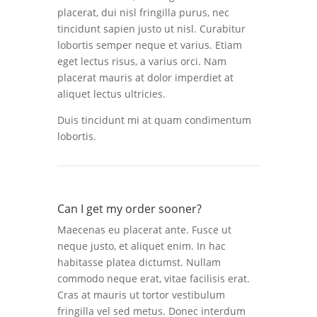
placerat, dui nisl fringilla purus, nec
tincidunt sapien justo ut nisl. Curabitur
lobortis semper neque et varius. Etiam
eget lectus risus, a varius orci. Nam
placerat mauris at dolor imperdiet at
aliquet lectus ultricies.
Duis tincidunt mi at quam condimentum
lobortis.
Can I get my order sooner?
Maecenas eu placerat ante. Fusce ut
neque justo, et aliquet enim. In hac
habitasse platea dictumst. Nullam
commodo neque erat, vitae facilisis erat.
Cras at mauris ut tortor vestibulum
fringilla vel sed metus. Donec interdum