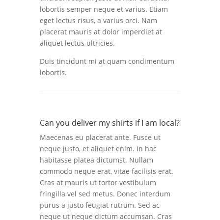
lobortis semper neque et varius. Etiam
eget lectus risus, a varius orci. Nam
placerat mauris at dolor imperdiet at
aliquet lectus ultricies.
Duis tincidunt mi at quam condimentum
lobortis.
Can you deliver my shirts if I am local?
Maecenas eu placerat ante. Fusce ut
neque justo, et aliquet enim. In hac
habitasse platea dictumst. Nullam
commodo neque erat, vitae facilisis erat.
Cras at mauris ut tortor vestibulum
fringilla vel sed metus. Donec interdum
purus a justo feugiat rutrum. Sed ac
neque ut neque dictum accumsan. Cras