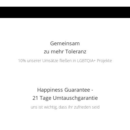
Gemeinsam
zu mehr Toleranz
10% unserer Umsätze fließen in LGBTQIA+ Projekte
Happiness Guarantee -
21 Tage Umtauschgarantie
uns ist wichtig, dass ihr zufrieden seid