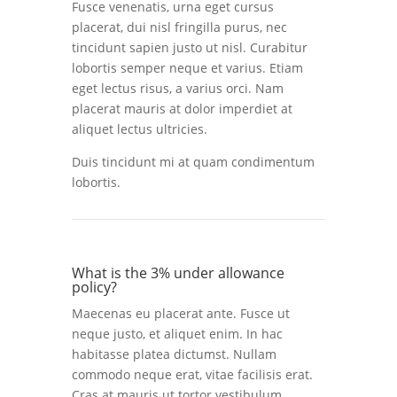
Fusce venenatis, urna eget cursus
placerat, dui nisl fringilla purus, nec
tincidunt sapien justo ut nisl. Curabitur
lobortis semper neque et varius. Etiam
eget lectus risus, a varius orci. Nam
placerat mauris at dolor imperdiet at
aliquet lectus ultricies.
Duis tincidunt mi at quam condimentum
lobortis.
What is the 3% under allowance
policy?
Maecenas eu placerat ante. Fusce ut
neque justo, et aliquet enim. In hac
habitasse platea dictumst. Nullam
commodo neque erat, vitae facilisis erat.
Cras at mauris ut tortor vestibulum