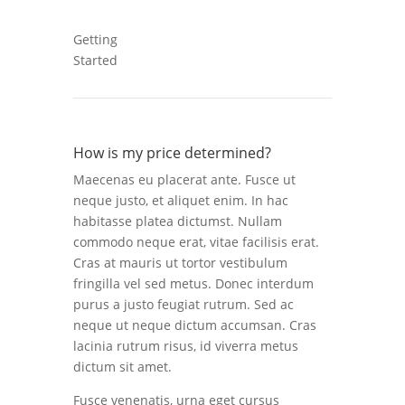
Getting
Started
How is my price determined?
Maecenas eu placerat ante. Fusce ut
neque justo, et aliquet enim. In hac
habitasse platea dictumst. Nullam
commodo neque erat, vitae facilisis erat.
Cras at mauris ut tortor vestibulum
fringilla vel sed metus. Donec interdum
purus a justo feugiat rutrum. Sed ac
neque ut neque dictum accumsan. Cras
lacinia rutrum risus, id viverra metus
dictum sit amet.
Fusce venenatis, urna eget cursus