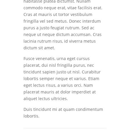
habitasse platea dictumst. Nullam
commodo neque erat, vitae facilisis erat.
Cras at mauris ut tortor vestibulum
fringilla vel sed metus. Donec interdum
purus a justo feugiat rutrum. Sed ac
neque ut neque dictum accumsan. Cras
lacinia rutrum risus, id viverra metus
dictum sit amet.
Fusce venenatis, urna eget cursus
placerat, dui nisl fringilla purus, nec
tincidunt sapien justo ut nisl. Curabitur
lobortis semper neque et varius. Etiam
eget lectus risus, a varius orci. Nam
placerat mauris at dolor imperdiet at
aliquet lectus ultricies.
Duis tincidunt mi at quam condimentum
lobortis.