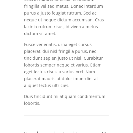
fringilla vel sed metus. Donec interdum
purus a justo feugiat rutrum. Sed ac
neque ut neque dictum accumsan. Cras
lacinia rutrum risus, id viverra metus
dictum sit amet.
Fusce venenatis, urna eget cursus
placerat, dui nisl fringilla purus, nec
tincidunt sapien justo ut nisl. Curabitur
lobortis semper neque et varius. Etiam
eget lectus risus, a varius orci. Nam
placerat mauris at dolor imperdiet at
aliquet lectus ultricies.
Duis tincidunt mi at quam condimentum
lobortis.