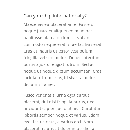
Can you ship internationally?
Maecenas eu placerat ante. Fusce ut
neque justo, et aliquet enim. In hac
habitasse platea dictumst. Nullam
commodo neque erat, vitae facilisis erat.
Cras at mauris ut tortor vestibulum
fringilla vel sed metus. Donec interdum
purus a justo feugiat rutrum. Sed ac
neque ut neque dictum accumsan. Cras
lacinia rutrum risus, id viverra metus
dictum sit amet.
Fusce venenatis, urna eget cursus
placerat, dui nisl fringilla purus, nec
tincidunt sapien justo ut nisl. Curabitur
lobortis semper neque et varius. Etiam
eget lectus risus, a varius orci. Nam
placerat mauris at dolor imperdiet at