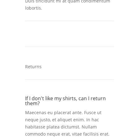
Duis tincidunt mi at quam condimentum
lobortis.
Returns
If I don't like my shirts, can I return
them?
Maecenas eu placerat ante. Fusce ut
neque justo, et aliquet enim. In hac
habitasse platea dictumst. Nullam
commodo neque erat, vitae facilisis erat.