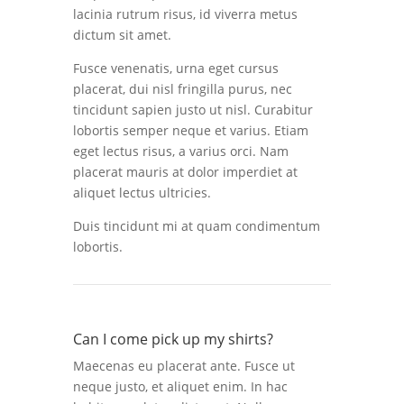
lacinia rutrum risus, id viverra metus
dictum sit amet.
Fusce venenatis, urna eget cursus
placerat, dui nisl fringilla purus, nec
tincidunt sapien justo ut nisl. Curabitur
lobortis semper neque et varius. Etiam
eget lectus risus, a varius orci. Nam
placerat mauris at dolor imperdiet at
aliquet lectus ultricies.
Duis tincidunt mi at quam condimentum
lobortis.
Can I come pick up my shirts?
Maecenas eu placerat ante. Fusce ut
neque justo, et aliquet enim. In hac