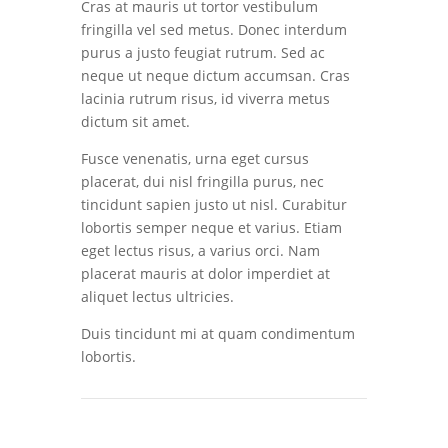
Cras at mauris ut tortor vestibulum
fringilla vel sed metus. Donec interdum
purus a justo feugiat rutrum. Sed ac
neque ut neque dictum accumsan. Cras
lacinia rutrum risus, id viverra metus
dictum sit amet.
Fusce venenatis, urna eget cursus
placerat, dui nisl fringilla purus, nec
tincidunt sapien justo ut nisl. Curabitur
lobortis semper neque et varius. Etiam
eget lectus risus, a varius orci. Nam
placerat mauris at dolor imperdiet at
aliquet lectus ultricies.
Duis tincidunt mi at quam condimentum
lobortis.