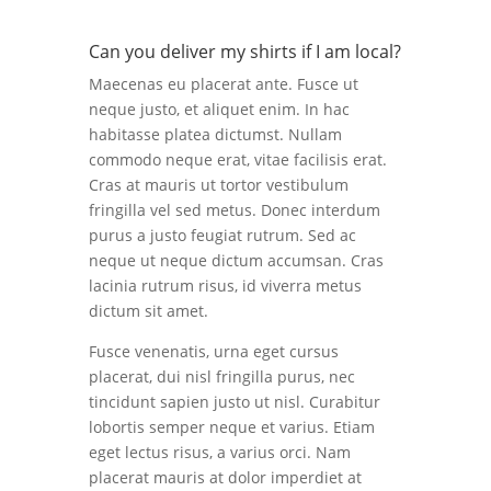
Can you deliver my shirts if I am local?
Maecenas eu placerat ante. Fusce ut
neque justo, et aliquet enim. In hac
habitasse platea dictumst. Nullam
commodo neque erat, vitae facilisis erat.
Cras at mauris ut tortor vestibulum
fringilla vel sed metus. Donec interdum
purus a justo feugiat rutrum. Sed ac
neque ut neque dictum accumsan. Cras
lacinia rutrum risus, id viverra metus
dictum sit amet.
Fusce venenatis, urna eget cursus
placerat, dui nisl fringilla purus, nec
tincidunt sapien justo ut nisl. Curabitur
lobortis semper neque et varius. Etiam
eget lectus risus, a varius orci. Nam
placerat mauris at dolor imperdiet at