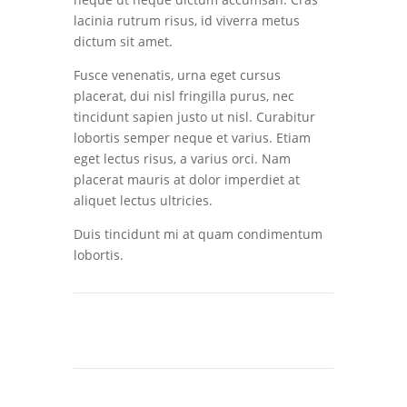
lacinia rutrum risus, id viverra metus
dictum sit amet.
Fusce venenatis, urna eget cursus
placerat, dui nisl fringilla purus, nec
tincidunt sapien justo ut nisl. Curabitur
lobortis semper neque et varius. Etiam
eget lectus risus, a varius orci. Nam
placerat mauris at dolor imperdiet at
aliquet lectus ultricies.
Duis tincidunt mi at quam condimentum
lobortis.