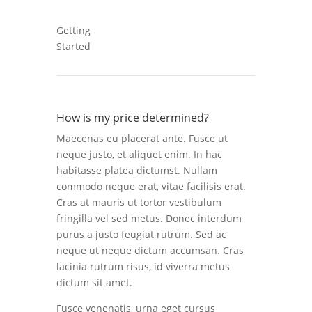
Getting
Started
How is my price determined?
Maecenas eu placerat ante. Fusce ut
neque justo, et aliquet enim. In hac
habitasse platea dictumst. Nullam
commodo neque erat, vitae facilisis erat.
Cras at mauris ut tortor vestibulum
fringilla vel sed metus. Donec interdum
purus a justo feugiat rutrum. Sed ac
neque ut neque dictum accumsan. Cras
lacinia rutrum risus, id viverra metus
dictum sit amet.
Fusce venenatis, urna eget cursus