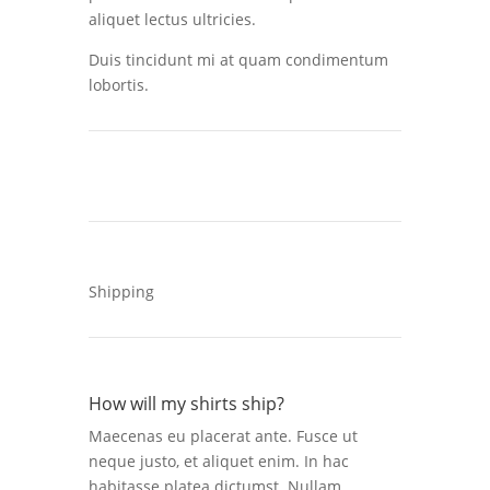
aliquet lectus ultricies.
Duis tincidunt mi at quam condimentum
lobortis.
Shipping
How will my shirts ship?
Maecenas eu placerat ante. Fusce ut
neque justo, et aliquet enim. In hac
habitasse platea dictumst. Nullam