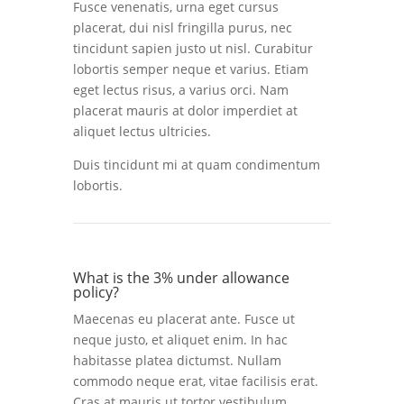
Fusce venenatis, urna eget cursus
placerat, dui nisl fringilla purus, nec
tincidunt sapien justo ut nisl. Curabitur
lobortis semper neque et varius. Etiam
eget lectus risus, a varius orci. Nam
placerat mauris at dolor imperdiet at
aliquet lectus ultricies.
Duis tincidunt mi at quam condimentum
lobortis.
What is the 3% under allowance
policy?
Maecenas eu placerat ante. Fusce ut
neque justo, et aliquet enim. In hac
habitasse platea dictumst. Nullam
commodo neque erat, vitae facilisis erat.
Cras at mauris ut tortor vestibulum