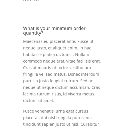
What is your minimum order
quantity?
Maecenas eu placerat ante. Fusce ut
neque justo, et aliquet enim. In hac
habitasse platea dictumst. Nullam
commodo neque erat, vitae facilisis erat.
Cras at mauris ut tortor vestibulum
fringilla vel sed metus. Donec interdum
purus a justo feugiat rutrum. Sed ac
neque ut neque dictum accumsan. Cras
lacinia rutrum risus, id viverra metus
dictum sit amet.
Fusce venenatis, urna eget cursus
placerat, dui nisl fringilla purus, nec
tincidunt sapien justo ut nisl. Curabitur