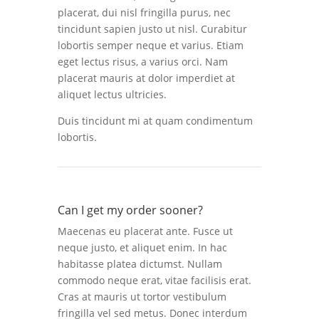
placerat, dui nisl fringilla purus, nec
tincidunt sapien justo ut nisl. Curabitur
lobortis semper neque et varius. Etiam
eget lectus risus, a varius orci. Nam
placerat mauris at dolor imperdiet at
aliquet lectus ultricies.
Duis tincidunt mi at quam condimentum
lobortis.
Can I get my order sooner?
Maecenas eu placerat ante. Fusce ut
neque justo, et aliquet enim. In hac
habitasse platea dictumst. Nullam
commodo neque erat, vitae facilisis erat.
Cras at mauris ut tortor vestibulum
fringilla vel sed metus. Donec interdum