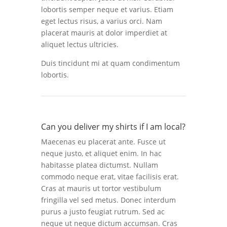
lobortis semper neque et varius. Etiam
eget lectus risus, a varius orci. Nam
placerat mauris at dolor imperdiet at
aliquet lectus ultricies.
Duis tincidunt mi at quam condimentum
lobortis.
Can you deliver my shirts if I am local?
Maecenas eu placerat ante. Fusce ut
neque justo, et aliquet enim. In hac
habitasse platea dictumst. Nullam
commodo neque erat, vitae facilisis erat.
Cras at mauris ut tortor vestibulum
fringilla vel sed metus. Donec interdum
purus a justo feugiat rutrum. Sed ac
neque ut neque dictum accumsan. Cras