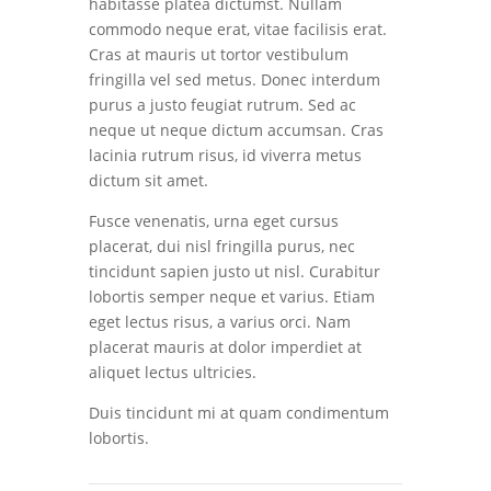
habitasse platea dictumst. Nullam
commodo neque erat, vitae facilisis erat.
Cras at mauris ut tortor vestibulum
fringilla vel sed metus. Donec interdum
purus a justo feugiat rutrum. Sed ac
neque ut neque dictum accumsan. Cras
lacinia rutrum risus, id viverra metus
dictum sit amet.
Fusce venenatis, urna eget cursus
placerat, dui nisl fringilla purus, nec
tincidunt sapien justo ut nisl. Curabitur
lobortis semper neque et varius. Etiam
eget lectus risus, a varius orci. Nam
placerat mauris at dolor imperdiet at
aliquet lectus ultricies.
Duis tincidunt mi at quam condimentum
lobortis.