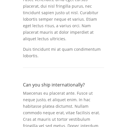
placerat, dui nisl fringilla purus, nec
tincidunt sapien justo ut nisl. Curabitur
lobortis semper neque et varius. Etiam
eget lectus risus, a varius orci. Nam
placerat mauris at dolor imperdiet at
aliquet lectus ultricies.
Duis tincidunt mi at quam condimentum
lobortis.
Can you ship internationally?
Maecenas eu placerat ante. Fusce ut
neque justo, et aliquet enim. In hac
habitasse platea dictumst. Nullam
commodo neque erat, vitae facilisis erat.
Cras at mauris ut tortor vestibulum
fringilla vel sed metus. Donec interdum