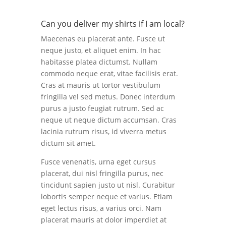
Can you deliver my shirts if I am local?
Maecenas eu placerat ante. Fusce ut
neque justo, et aliquet enim. In hac
habitasse platea dictumst. Nullam
commodo neque erat, vitae facilisis erat.
Cras at mauris ut tortor vestibulum
fringilla vel sed metus. Donec interdum
purus a justo feugiat rutrum. Sed ac
neque ut neque dictum accumsan. Cras
lacinia rutrum risus, id viverra metus
dictum sit amet.
Fusce venenatis, urna eget cursus
placerat, dui nisl fringilla purus, nec
tincidunt sapien justo ut nisl. Curabitur
lobortis semper neque et varius. Etiam
eget lectus risus, a varius orci. Nam
placerat mauris at dolor imperdiet at