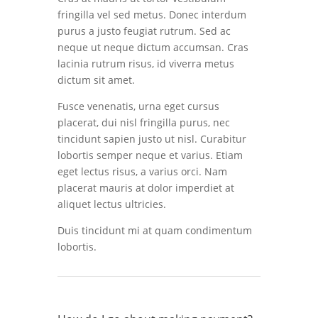
fringilla vel sed metus. Donec interdum
purus a justo feugiat rutrum. Sed ac
neque ut neque dictum accumsan. Cras
lacinia rutrum risus, id viverra metus
dictum sit amet.
Fusce venenatis, urna eget cursus
placerat, dui nisl fringilla purus, nec
tincidunt sapien justo ut nisl. Curabitur
lobortis semper neque et varius. Etiam
eget lectus risus, a varius orci. Nam
placerat mauris at dolor imperdiet at
aliquet lectus ultricies.
Duis tincidunt mi at quam condimentum
lobortis.