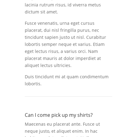
lacinia rutrum risus, id viverra metus
dictum sit amet.
Fusce venenatis, urna eget cursus
placerat, dui nisl fringilla purus, nec
tincidunt sapien justo ut nisl. Curabitur
lobortis semper neque et varius. Etiam
eget lectus risus, a varius orci. Nam
placerat mauris at dolor imperdiet at
aliquet lectus ultricies.
Duis tincidunt mi at quam condimentum
lobortis.
Can I come pick up my shirts?
Maecenas eu placerat ante. Fusce ut
neque justo, et aliquet enim. In hac