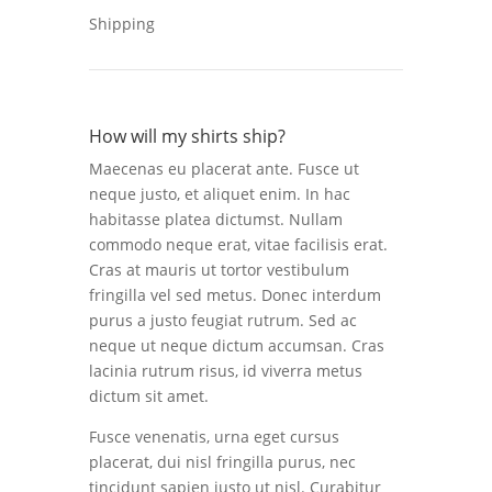
Shipping
How will my shirts ship?
Maecenas eu placerat ante. Fusce ut
neque justo, et aliquet enim. In hac
habitasse platea dictumst. Nullam
commodo neque erat, vitae facilisis erat.
Cras at mauris ut tortor vestibulum
fringilla vel sed metus. Donec interdum
purus a justo feugiat rutrum. Sed ac
neque ut neque dictum accumsan. Cras
lacinia rutrum risus, id viverra metus
dictum sit amet.
Fusce venenatis, urna eget cursus
placerat, dui nisl fringilla purus, nec
tincidunt sapien justo ut nisl. Curabitur