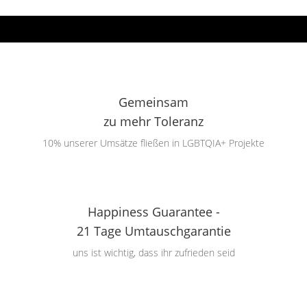
Gemeinsam
zu mehr Toleranz
10% unserer Umsätze fließen in LGBTQIA+ Projekte
Happiness Guarantee -
21 Tage Umtauschgarantie
uns ist wichtig, dass ihr zufrieden seid