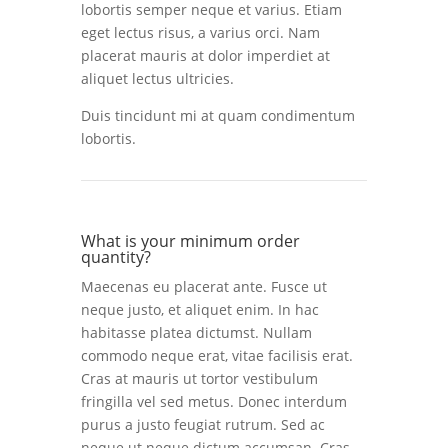
lobortis semper neque et varius. Etiam
eget lectus risus, a varius orci. Nam
placerat mauris at dolor imperdiet at
aliquet lectus ultricies.
Duis tincidunt mi at quam condimentum
lobortis.
What is your minimum order
quantity?
Maecenas eu placerat ante. Fusce ut
neque justo, et aliquet enim. In hac
habitasse platea dictumst. Nullam
commodo neque erat, vitae facilisis erat.
Cras at mauris ut tortor vestibulum
fringilla vel sed metus. Donec interdum
purus a justo feugiat rutrum. Sed ac
neque ut neque dictum accumsan. Cras