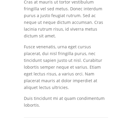
Cras at mauris ut tortor vestibulum
fringilla vel sed metus. Donec interdum
purus a justo feugiat rutrum. Sed ac
neque ut neque dictum accumsan. Cras
lacinia rutrum risus, id viverra metus
dictum sit amet.
Fusce venenatis, urna eget cursus
placerat, dui nisl fringilla purus, nec
tincidunt sapien justo ut nisl. Curabitur
lobortis semper neque et varius. Etiam
eget lectus risus, a varius orci. Nam
placerat mauris at dolor imperdiet at
aliquet lectus ultricies.
Duis tincidunt mi at quam condimentum
lobortis.