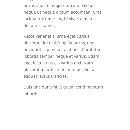
purus a justo feugiat rutrum. Sed ac
neque ut neque dictum accumsan. Cras
lacinia rutrum risus, id viverra metus
dictum sit amet.
Fusce venenatis, urna eget cursus
placerat, dui nisl fringilla purus, nec
tincidunt sapien justo ut nisl. Curabitur
lobortis semper neque et varius. Etiam
eget lectus risus, a varius orci. Nam
placerat mauris at dolor imperdiet at
aliquet lectus ultricies.
Duis tincidunt mi at quam condimentum
lobortis.