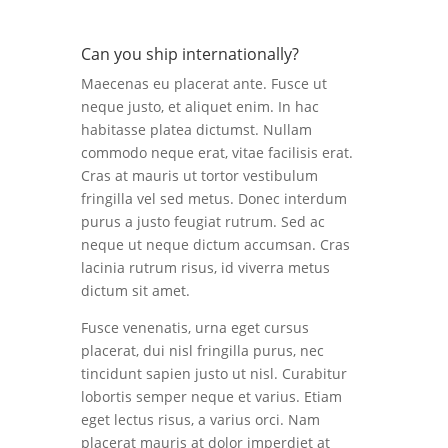
Can you ship internationally?
Maecenas eu placerat ante. Fusce ut
neque justo, et aliquet enim. In hac
habitasse platea dictumst. Nullam
commodo neque erat, vitae facilisis erat.
Cras at mauris ut tortor vestibulum
fringilla vel sed metus. Donec interdum
purus a justo feugiat rutrum. Sed ac
neque ut neque dictum accumsan. Cras
lacinia rutrum risus, id viverra metus
dictum sit amet.
Fusce venenatis, urna eget cursus
placerat, dui nisl fringilla purus, nec
tincidunt sapien justo ut nisl. Curabitur
lobortis semper neque et varius. Etiam
eget lectus risus, a varius orci. Nam
placerat mauris at dolor imperdiet at