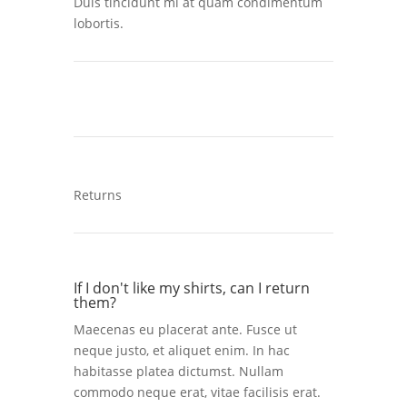
Duis tincidunt mi at quam condimentum
lobortis.
Returns
If I don't like my shirts, can I return
them?
Maecenas eu placerat ante. Fusce ut
neque justo, et aliquet enim. In hac
habitasse platea dictumst. Nullam
commodo neque erat, vitae facilisis erat.