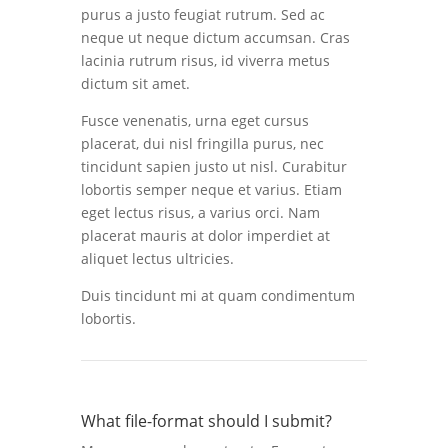
purus a justo feugiat rutrum. Sed ac
neque ut neque dictum accumsan. Cras
lacinia rutrum risus, id viverra metus
dictum sit amet.
Fusce venenatis, urna eget cursus
placerat, dui nisl fringilla purus, nec
tincidunt sapien justo ut nisl. Curabitur
lobortis semper neque et varius. Etiam
eget lectus risus, a varius orci. Nam
placerat mauris at dolor imperdiet at
aliquet lectus ultricies.
Duis tincidunt mi at quam condimentum
lobortis.
What file-format should I submit?