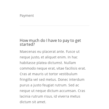
Payment
How much do I have to pay to get
started?
Maecenas eu placerat ante. Fusce ut
neque justo, et aliquet enim. In hac
habitasse platea dictumst. Nullam
commodo neque erat, vitae facilisis erat.
Cras at mauris ut tortor vestibulum
fringilla vel sed metus. Donec interdum
purus a justo feugiat rutrum. Sed ac
neque ut neque dictum accumsan. Cras
lacinia rutrum risus, id viverra metus
dictum sit amet.