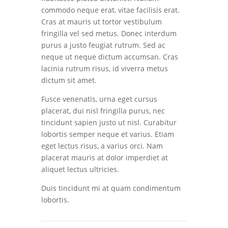
commodo neque erat, vitae facilisis erat.
Cras at mauris ut tortor vestibulum
fringilla vel sed metus. Donec interdum
purus a justo feugiat rutrum. Sed ac
neque ut neque dictum accumsan. Cras
lacinia rutrum risus, id viverra metus
dictum sit amet.
Fusce venenatis, urna eget cursus
placerat, dui nisl fringilla purus, nec
tincidunt sapien justo ut nisl. Curabitur
lobortis semper neque et varius. Etiam
eget lectus risus, a varius orci. Nam
placerat mauris at dolor imperdiet at
aliquet lectus ultricies.
Duis tincidunt mi at quam condimentum
lobortis.