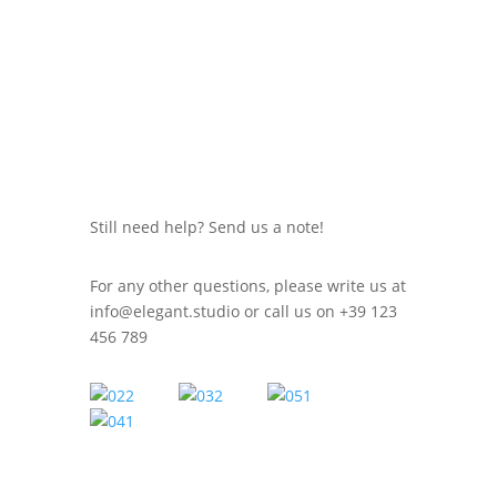
Still need help? Send us a note!
For any other questions, please write us at
info@elegant.studio
or call us on +39 123
456 789
WE'RE ALL HUMANS